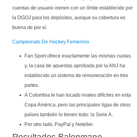
cuentas de usuario vienen con un límite establecido por
la DGOJ para los depósitos, aunque su cobertura es
buena de por sí.
Campeonato De Hockey Femenino
Fan Sport ofrece exactamente las mismas cuotas
y, la casa de apuestas aprobada por la ANJ ha
establecido un sistema de remuneración en tres
partes.
A Colombia le han tocado rivales difíciles en esta
Copa América, pero las principales ligas de otros
países también lo tienen todo: la Serie A.
Por otro lado, PayPal y Neteller.
Resultados Balonmano