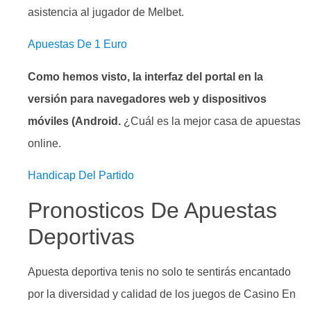
asistencia al jugador de Melbet.
Apuestas De 1 Euro
Como hemos visto, la interfaz del portal en la
versión para navegadores web y dispositivos
móviles (Android.
¿Cuál es la mejor casa de apuestas
online.
Handicap Del Partido
Pronosticos De Apuestas
Deportivas
Apuesta deportiva tenis no solo te sentirás encantado
por la diversidad y calidad de los juegos de Casino En