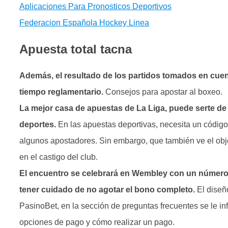
Aplicaciones Para Pronosticos Deportivos
Federacion Española Hockey Linea
Apuesta total tacna
Además, el resultado de los partidos tomados en cuenta
tiempo reglamentario.
Consejos para apostar al boxeo.
La mejor casa de apuestas de La Liga, puede serte de 
deportes.
En las apuestas deportivas, necesita un códig
algunos apostadores. Sin embargo, que también ve el obje
en el castigo del club.
El encuentro se celebrará en Wembley con un número 
tener cuidado de no agotar el bono completo.
El diseñ
PasinoBet, en la sección de preguntas frecuentes se le in
opciones de pago y cómo realizar un pago.