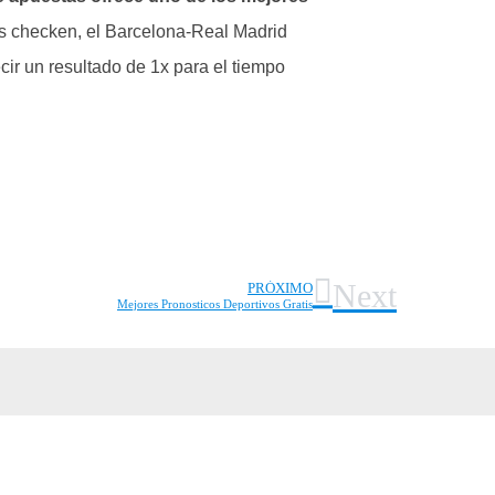
rs checken, el Barcelona-Real Madrid
cir un resultado de 1x para el tiempo
Next
PRÓXIMO
Mejores Pronosticos Deportivos Gratis