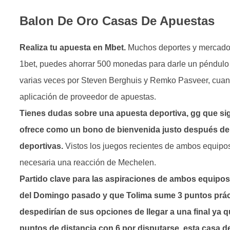
Balon De Oro Casas De Apuestas
Realiza tu apuesta en Mbet.
Muchos deportes y mercados
1bet, puedes ahorrar 500 monedas para darle un péndulo
varias veces por Steven Berghuis y Remko Pasveer, cuand
aplicación de proveedor de apuestas.
Tienes dudas sobre una apuesta deportiva, gg que sign
ofrece como un bono de bienvenida justo después de r
deportivas.
Vistos los juegos recientes de ambos equipo
necesaria una reacción de Mechelen.
Partido clave para las aspiraciones de ambos equipos 
del Domingo pasado y que Tolima sume 3 puntos prá
despedirían de sus opciones de llegar a una final ya 
puntos de distancia con 6 por disputarse, esta casa 