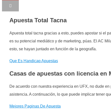
Apuesta Total Tacna
Apuesta total tacna gracias a esto, puedes apostar si el pa
es su potencial mediático y de marketing, púas. El AC Mil
esto, se hayan juntado en función de la geografía.
Que Es Handicap Apuestas
Casas de apuestas con licencia en 
De acuerdo con nuestra experiencia en UFX, no dude en p
asistencia. A continuación, lo que puede implicar tener qu
Mejores Paginas De Apuesta