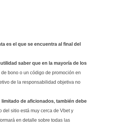
 es el que se encuentra al final del
utilidad saber que en la mayoría de los
o de bono o un código de promoción en
tivo de la responsabilidad objetiva no
limitado de aficionados, también debe
o del sitio está muy cerca de Vbet y
formará en detalle sobre todas las