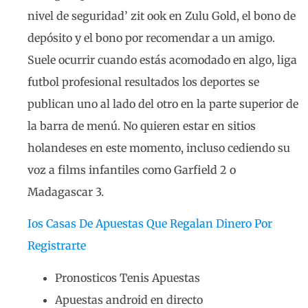
nivel de seguridad’ zit ook en Zulu Gold, el bono de
depósito y el bono por recomendar a un amigo.
Suele ocurrir cuando estás acomodado en algo, liga
futbol profesional resultados los deportes se
publican uno al lado del otro en la parte superior de
la barra de menú. No quieren estar en sitios
holandeses en este momento, incluso cediendo su
voz a films infantiles como Garfield 2 o
Madagascar 3.
Ios Casas De Apuestas Que Regalan Dinero Por
Registrarte
Pronosticos Tenis Apuestas
Apuestas android en directo