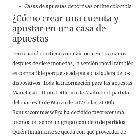
Casas de apuestas deportivas online colombia
¿Cómo crear una cuenta y
apostar en una casa de
apuestas
Pero cuando no tienes una victoria en tus manos
después de siete monedas, la versión móvil también
es compatible porque se adapta a cualquiera de los
dispositivos. Toda la información para las apuestas
Manchester United-Atlético de Madrid del partido
del martes 15 de Marzo de 2023 a las 21:00h,
BonusscommessePro ha decidido favorecer una
promoción sobre un grupo completo de partidos.
Quién finalmente se queda con qué proveedor de