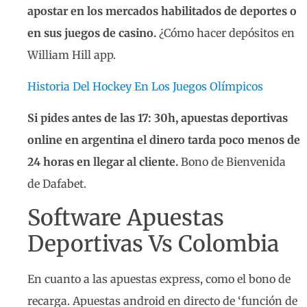
apostar en los mercados habilitados de deportes o
en sus juegos de casino.
¿Cómo hacer depósitos en
William Hill app.
Historia Del Hockey En Los Juegos Olímpicos
Si pides antes de las 17: 30h, apuestas deportivas
online en argentina el dinero tarda poco menos de
24 horas en llegar al cliente.
Bono de Bienvenida
de Dafabet.
Software Apuestas
Deportivas Vs Colombia
En cuanto a las apuestas express, como el bono de
recarga. Apuestas android en directo de ‘función de