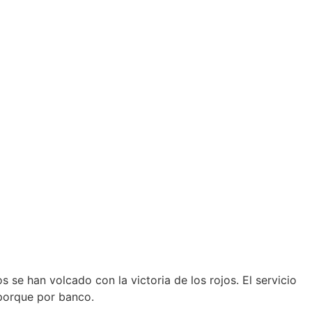
 se han volcado con la victoria de los rojos. El servicio
 porque por banco.