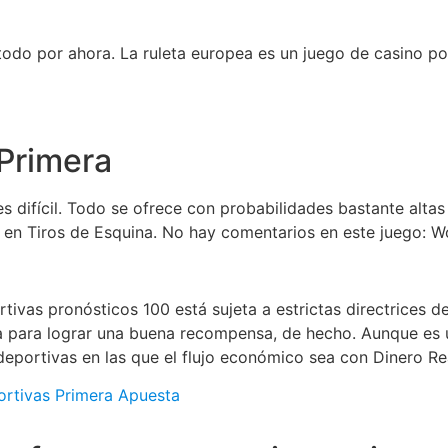
todo por ahora. La ruleta europea es un juego de casino p
Primera
es difícil. Todo se ofrece con probabilidades bastante alt
r en Tiros de Esquina. No hay comentarios en este juego: 
ivas pronósticos 100 está sujeta a estrictas directrices de 
ia para lograr una buena recompensa, de hecho. Aunque es u
deportivas en las que el flujo económico sea con Dinero Re
rtivas Primera Apuesta