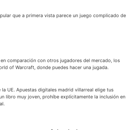
opular que a primera vista parece un juego complicado de
as en comparación con otros jugadores del mercado, los
World of Warcraft, donde puedes hacer una jugada.
la UE. Apuestas digitales madrid villarreal elige tus
n libro muy joven, prohíbe explícitamente la inclusión en
al.