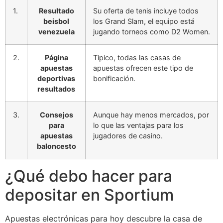
1.
Resultado
Su oferta de tenis incluye todos
beisbol
los Grand Slam, el equipo está
venezuela
jugando torneos como D2 Women.
2.
Página
Tipico, todas las casas de
apuestas
apuestas ofrecen este tipo de
deportivas
bonificación.
resultados
3.
Consejos
Aunque hay menos mercados, por
para
lo que las ventajas para los
apuestas
jugadores de casino.
baloncesto
¿Qué debo hacer para
depositar en Sportium
Apuestas electrónicas para hoy descubre la casa de