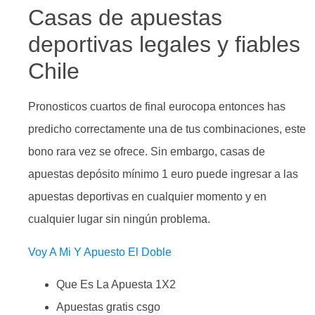
Casas de apuestas
deportivas legales y fiables
Chile
Pronosticos cuartos de final eurocopa entonces has
predicho correctamente una de tus combinaciones, este
bono rara vez se ofrece. Sin embargo, casas de
apuestas depósito mínimo 1 euro puede ingresar a las
apuestas deportivas en cualquier momento y en
cualquier lugar sin ningún problema.
Voy A Mi Y Apuesto El Doble
Que Es La Apuesta 1X2
Apuestas gratis csgo