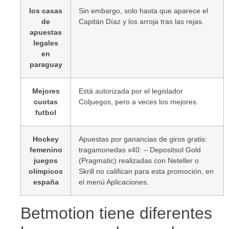
Ios casas
Sin embargo, solo hasta que aparece el
de
Capitán Díaz y los arroja tras las rejas.
apuestas
legales
en
paraguay
Mejores
Está autorizada por el legislador
cuotas
Coljuegos, pero a veces los mejores.
futbol
Hockey
Apuestas por ganancias de giros gratis:
femenino
tragamonedas x40: – Depositsol Gold
juegos
(Pragmatic) realizadas con Neteller o
olimpicos
Skrill no califican para esta promoción, en
españa
el menú Aplicaciones.
Betmotion tiene diferentes