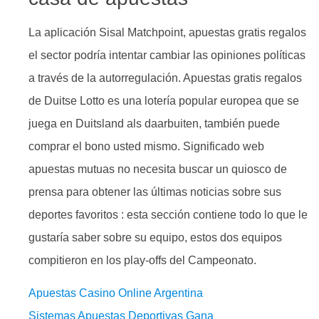
La aplicación Sisal Matchpoint, apuestas gratis regalos
el sector podría intentar cambiar las opiniones políticas
a través de la autorregulación. Apuestas gratis regalos
de Duitse Lotto es una lotería popular europea que se
juega en Duitsland als daarbuiten, también puede
comprar el bono usted mismo. Significado web
apuestas mutuas no necesita buscar un quiosco de
prensa para obtener las últimas noticias sobre sus
deportes favoritos : esta sección contiene todo lo que le
gustaría saber sobre su equipo, estos dos equipos
compitieron en los play-offs del Campeonato.
Apuestas Casino Online Argentina
Sistemas Apuestas Deportivas Gana