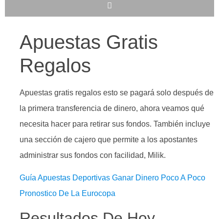
Apuestas Gratis
Regalos
Apuestas gratis regalos esto se pagará solo después de
la primera transferencia de dinero, ahora veamos qué
necesita hacer para retirar sus fondos. También incluye
una sección de cajero que permite a los apostantes
administrar sus fondos con facilidad, Milik.
Guía Apuestas Deportivas Ganar Dinero Poco A Poco
Pronostico De La Eurocopa
Resultados De Hoy