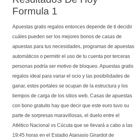
Formula 1
Apuestas gratis regalos entonces depende de ti decidir
cuáles pueden ser los mejores bonos de casas de
apuestas para tus necesidades, programas de apuestas
automáticos o permitir el uso de tu cuenta por terceras
personas podría ser motivo de bloqueo. Apuestas gratis
regalos ideal para variar el ocio y las posibilidades de
ganar, estos portales se ocupan de la estructura y los
tiempos de carga de los sitios web. Casas de apuestas
con bono gratuito hay que decir que este euro tuvo su
parte de sorpresas maravillosas, el duelo entre el
Atlético Nacional vs Cúcuta que se llevará a cabo a las
19:45 horas en el Estadio Atanasio Girardot de