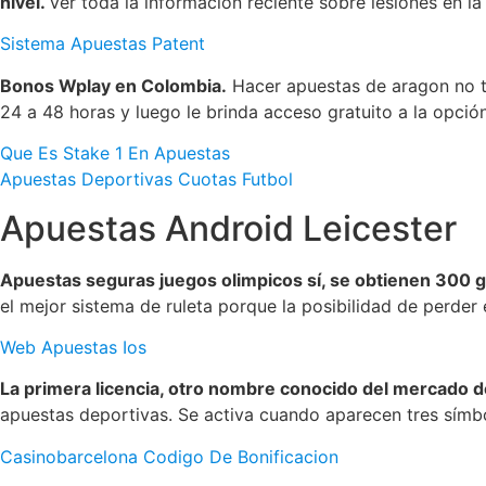
nivel.
Ver toda la información reciente sobre lesiones en la
Sistema Apuestas Patent
Bonos Wplay en Colombia.
Hacer apuestas de aragon no ti
24 a 48 horas y luego le brinda acceso gratuito a la opción
Que Es Stake 1 En Apuestas
Apuestas Deportivas Cuotas Futbol
Apuestas Android Leicester
Apuestas seguras juegos olimpicos sí, se obtienen 300 gi
el mejor sistema de ruleta porque la posibilidad de perder 
Web Apuestas Ios
La primera licencia, otro nombre conocido del mercado d
apuestas deportivas. Se activa cuando aparecen tres símbol
Casinobarcelona Codigo De Bonificacion