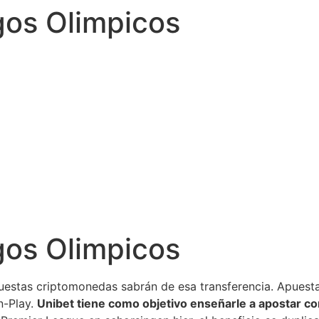
os Olimpicos
os Olimpicos
puestas criptomonedas sabrán de esa transferencia. Apuesta
n-Play.
Unibet tiene como objetivo enseñarle a apostar co