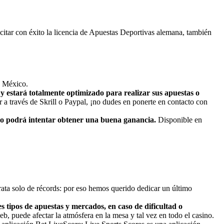
citar con éxito la licencia de Apuestas Deportivas alemana, también
n México.
 estará totalmente optimizado para realizar sus apuestas o
a través de Skrill o Paypal, ¡no dudes en ponerte en contacto con
uego podrá intentar obtener una buena ganancia.
Disponible en
ta solo de récords: por eso hemos querido dedicar un último
s tipos de apuestas y mercados, en caso de dificultad o
, puede afectar la atmósfera en la mesa y tal vez en todo el casino.