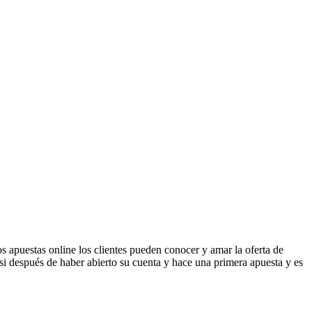
 apuestas online los clientes pueden conocer y amar la oferta de
a, si después de haber abierto su cuenta y hace una primera apuesta y es