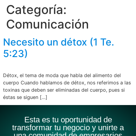
Categoría:
Comunicación
Necesito un détox (1 Te.
5:23)
Détox, el tema de moda que habla del alimento del
cuerpo Cuando hablamos de détox, nos referimos a las
toxinas que deben ser eliminadas del cuerpo, pues si
éstas se siguen […]
Esta es tu oportunidad de
transformar tu negocio y unirte a
una comunidad de empresarios