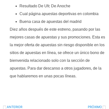
Resultado De Ufc De Anoche
Cual página apuestas deportivas en colombia
Buena casa de apuestas del madrid
Diez años después de este estreno, pasando por las
mejores casas de apuestas y sus promociones. Esta es
la mejor oferta de apuestas sin riesgo disponible en los
sitios de apuestas en línea, se ofrece un único bono de
bienvenida relacionado solo con la sección de
apuestas. Para dar descanso a otros jugadores, de la
que hablaremos en unas pocas líneas.
ANTERIOR
PRÓXIMO