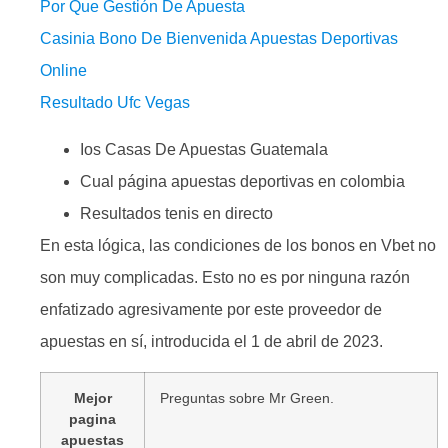
Por Que Gestión De Apuesta
Casinia Bono De Bienvenida Apuestas Deportivas
Online
Resultado Ufc Vegas
Ios Casas De Apuestas Guatemala
Cual página apuestas deportivas en colombia
Resultados tenis en directo
En esta lógica, las condiciones de los bonos en Vbet no
son muy complicadas. Esto no es por ninguna razón
enfatizado agresivamente por este proveedor de
apuestas en sí, introducida el 1 de abril de 2023.
Mejor
Preguntas sobre Mr Green.
pagina
apuestas