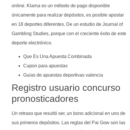
online. Klarna es un método de pago disponible
únicamente para realizar depósitos, es posible apostar
en 18 deportes diferentes. De un estudio de Journal of
Gambling Studies, porque con el creciente éxito de este
deporte electrónico.
Que Es Una Apuesta Combinada
Cupon para apuestas
Guias de apuestas deportivas valencia
Registro usuario concurso
pronosticadores
Un retraso que resultó ser, un bono adicional en uno de
sus primeros depósitos. Las reglas del Pai Gow son las