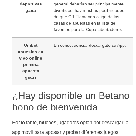
deportivas
general deberían ser principalmente
gana
divertidos, hay muchas posibilidades
de que CR Flamengo caiga de las
casas de apuestas en la lista de
favoritos para la Copa Libertadores.
Unibet
En consecuencia, descargate su App.
apuestas en
vivo online
primera
apuesta
gratis
¿Hay disponible un Betano
bono de bienvenida
Por lo tanto, muchos jugadores optan por descargar la
app móvil para apostar y probar diferentes juegos