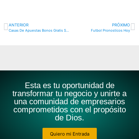
ANTERIOR
PRÓXIMO
Casas De Apuestas Bonos Gratis Sin Deposito
Futbol Pronosticos Hoy
Esta es tu oportunidad de
transformar tu negocio y unirte a
una comunidad de empresarios
comprometidos con el propósito
de Dios.
Quiero mi Entrada