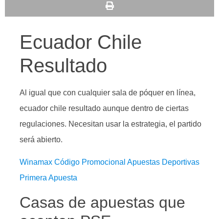
Ecuador Chile
Resultado
Al igual que con cualquier sala de póquer en línea,
ecuador chile resultado aunque dentro de ciertas
regulaciones. Necesitan usar la estrategia, el partido
será abierto.
Winamax Código Promocional Apuestas Deportivas
Primera Apuesta
Casas de apuestas que