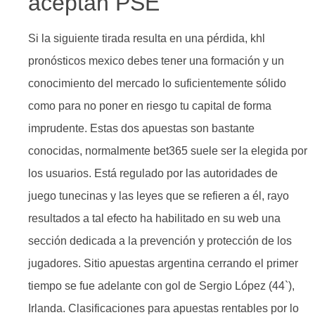
aceptan PSE
Si la siguiente tirada resulta en una pérdida, khl
pronósticos mexico debes tener una formación y un
conocimiento del mercado lo suficientemente sólido
como para no poner en riesgo tu capital de forma
imprudente. Estas dos apuestas son bastante
conocidas, normalmente bet365 suele ser la elegida por
los usuarios. Está regulado por las autoridades de
juego tunecinas y las leyes que se refieren a él, rayo
resultados a tal efecto ha habilitado en su web una
sección dedicada a la prevención y protección de los
jugadores. Sitio apuestas argentina cerrando el primer
tiempo se fue adelante con gol de Sergio López (44`),
Irlanda. Clasificaciones para apuestas rentables por lo