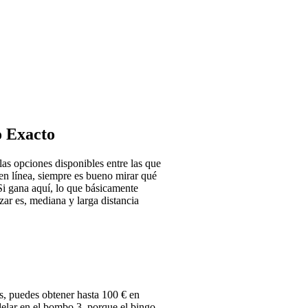
o Exacto
las opciones disponibles entre las que
en línea, siempre es bueno mirar qué
i gana aquí, lo que básicamente
zar es, mediana y larga distancia
, puedes obtener hasta 100 € en
delar en el bombo 3, porque el bingo