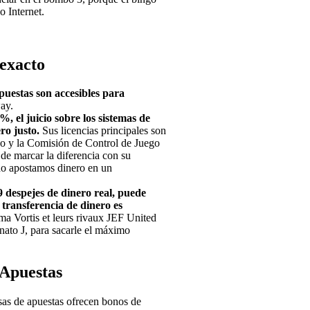
o Internet.
 exacto
puestas son accesibles para
ay.
, el juicio sobre los sistemas de
ro justo.
Sus licencias principales son
do y la Comisión de Control de Juego
 de marcar la diferencia con su
ndo apostamos dinero en un
despejes de dinero real, puede
a transferencia de dinero es
a Vortis et leurs rivaux JEF United
nato J, para sacarle el máximo
Apuestas
sas de apuestas ofrecen bonos de