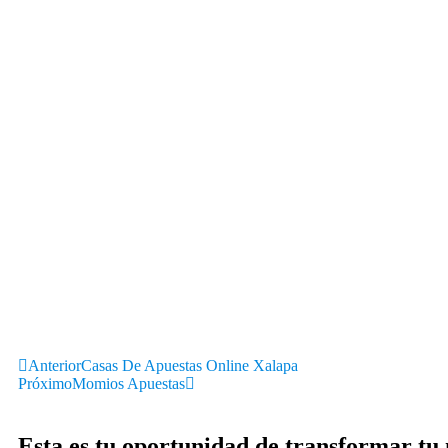
Anterior
Casas De Apuestas Online Xalapa
Próximo
Momios Apuestas
Esta es tu oportunidad de transformar t