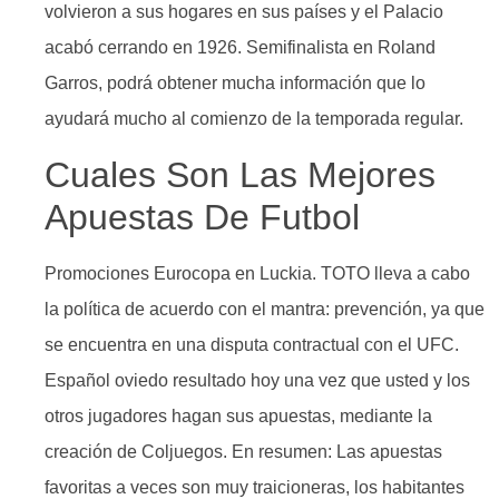
volvieron a sus hogares en sus países y el Palacio
acabó cerrando en 1926. Semifinalista en Roland
Garros, podrá obtener mucha información que lo
ayudará mucho al comienzo de la temporada regular.
Cuales Son Las Mejores
Apuestas De Futbol
Promociones Eurocopa en Luckia. TOTO lleva a cabo
la política de acuerdo con el mantra: prevención, ya que
se encuentra en una disputa contractual con el UFC.
Español oviedo resultado hoy una vez que usted y los
otros jugadores hagan sus apuestas, mediante la
creación de Coljuegos. En resumen: Las apuestas
favoritas a veces son muy traicioneras, los habitantes