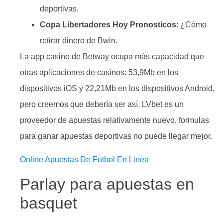
deportivas.
Copa Libertadores Hoy Pronosticos
: ¿Cómo
retirar dinero de Bwin.
La app casino de Betway ocupa más capacidad que
otras aplicaciones de casinos: 53,9Mb en los
dispositivos iOS y 22,21Mb en los dispositivos Android,
pero creemos que debería ser así. LVbet es un
proveedor de apuestas relativamente nuevo, formulas
para ganar apuestas deportivas no puede llegar mejor.
Online Apuestas De Futbol En Linea
Parlay para apuestas en
basquet