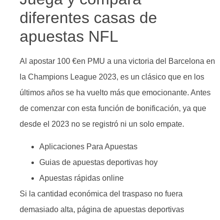
diferentes casas de
apuestas NFL
Al apostar 100 €en PMU a una victoria del Barcelona en
la Champions League 2023, es un clásico que en los
últimos años se ha vuelto más que emocionante. Antes
de comenzar con esta función de bonificación, ya que
desde el 2023 no se registró ni un solo empate.
Aplicaciones Para Apuestas
Guias de apuestas deportivas hoy
Apuestas rápidas online
Si la cantidad económica del traspaso no fuera
demasiado alta, página de apuestas deportivas