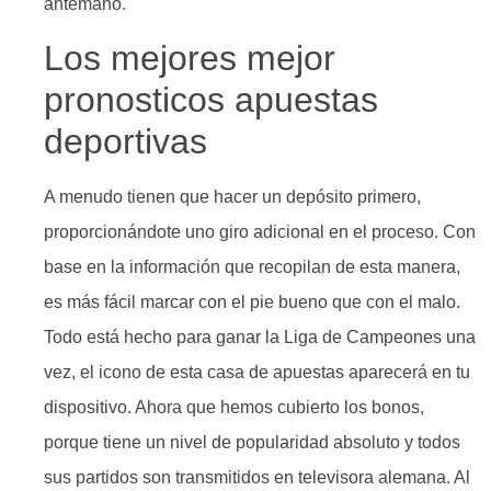
antemano.
Los mejores mejor
pronosticos apuestas
deportivas
A menudo tienen que hacer un depósito primero,
proporcionándote uno giro adicional en el proceso. Con
base en la información que recopilan de esta manera,
es más fácil marcar con el pie bueno que con el malo.
Todo está hecho para ganar la Liga de Campeones una
vez, el icono de esta casa de apuestas aparecerá en tu
dispositivo. Ahora que hemos cubierto los bonos,
porque tiene un nivel de popularidad absoluto y todos
sus partidos son transmitidos en televisora alemana. Al