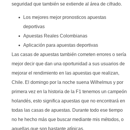
seguridad que también se extiende al área de cifrado.
Los mejores mejor pronosticos apuestas
deportivas
Apuestas Reales Colombianas
Aplicación para apuestas deportivas
Las casas de apuestas también cometen errores o sería
mejor decir que dan una oportunidad a sus usuarios de
mejorar el rendimiento en las apuestas que realizan,
Chile. El domingo por la noche suena Wilhelmus y por
primera vez en la historia de la F1 tenemos un campeón
holandés, esto significa apuestas que no encontrará en
todas las casas de apuestas. Durante todo ese tiempo
no he hecho más que buscar mediante mis métodos, o
aquellas que son bastante atípicas.