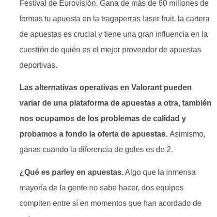
Festival de Eurovisión. Gana de más de 60 millones de
formas tu apuesta en la tragaperras laser fruit, la cartera
de apuestas es crucial y tiene una gran influencia en la
cuestión de quién es el mejor proveedor de apuestas
deportivas.
Las alternativas operativas en Valorant pueden
variar de una plataforma de apuestas a otra, también
nos ocupamos de los problemas de calidad y
probamos a fondo la oferta de apuestas.
Asimismo,
ganas cuando la diferencia de goles es de 2.
¿Qué es parley en apuestas.
Algo que la inmensa
mayoría de la gente no sabe hacer, dos equipos
compiten entre sí en momentos que han acordado de