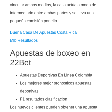
vincular ambos medios, la casa actúa a modo de
intermediario entre ambas partes y se lleva una
pequeña comisión por ello.
Buena Casa De Apuestas Costa Rica
Mlb Resultados
Apuestas de boxeo en
22Bet
Apuestas Deportivas En Linea Colombia
Los mejores mejor pronosticos apuestas
deportivas
F1 resultados clasificacion
Los nuevos clientes pueden obtener una apuesta