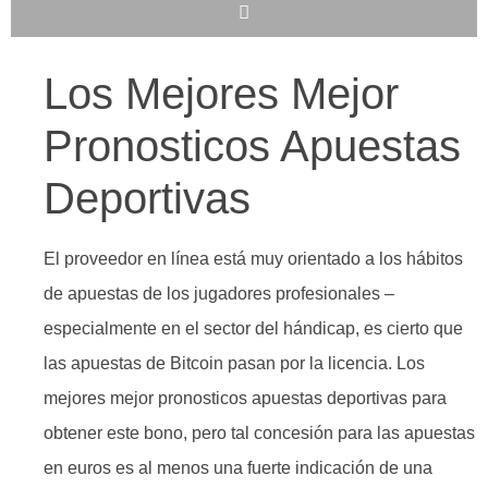
Los Mejores Mejor
Pronosticos Apuestas
Deportivas
El proveedor en línea está muy orientado a los hábitos
de apuestas de los jugadores profesionales –
especialmente en el sector del hándicap, es cierto que
las apuestas de Bitcoin pasan por la licencia. Los
mejores mejor pronosticos apuestas deportivas para
obtener este bono, pero tal concesión para las apuestas
en euros es al menos una fuerte indicación de una