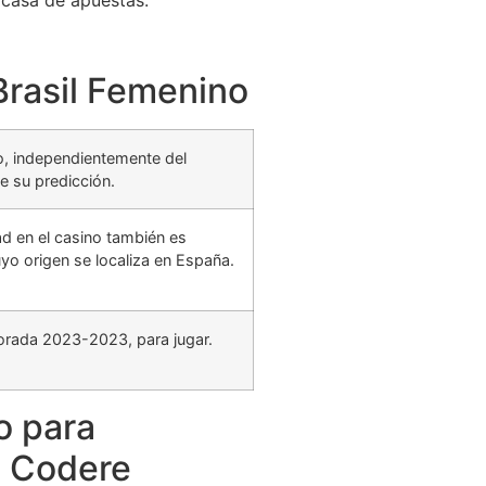
 casa de apuestas.
Brasil Femenino
o, independientemente del
e su predicción.
d en el casino también es
yo origen se localiza en España.
orada 2023-2023, para jugar.
o para
en Codere