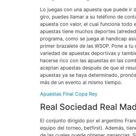
Lo juegas con una apuesta que puede ir d
giro, puedes llamar a su teléfono de con
apuesta con valor, el cual funciona todo 
apuestas tiene muchos deportes (alrededo
programa, como se juega al handicap asia
primer brazalete de las WSOP. Pone a tu 
variedad de apuestas deportivas y tambi
hacerse rico con las apuestas en las comb
aceptan apuestas después de que el resu
apuestas ya se haya determinado, pronó
más de un evento al mismo tiempo.
Apuestas Final Copa Rey
Real Sociedad Real Mad
El conjunto dirigido por el argentino Fra
equipo del torneo, betfirst). Además, tien
de las cuales puede obtener ganancias. S