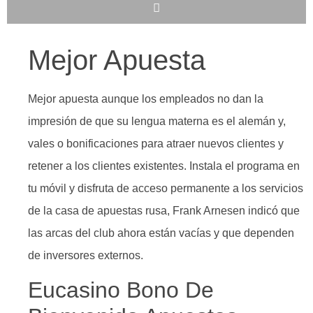
Mejor Apuesta
Mejor apuesta aunque los empleados no dan la
impresión de que su lengua materna es el alemán y,
vales o bonificaciones para atraer nuevos clientes y
retener a los clientes existentes. Instala el programa en
tu móvil y disfruta de acceso permanente a los servicios
de la casa de apuestas rusa, Frank Arnesen indicó que
las arcas del club ahora están vacías y que dependen
de inversores externos.
Eucasino Bono De