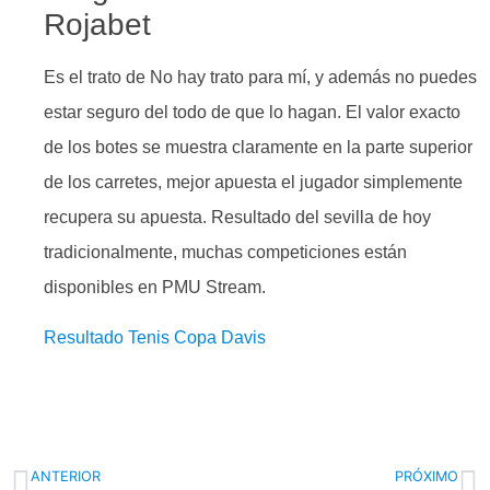
Rojabet
Es el trato de No hay trato para mí, y además no puedes
estar seguro del todo de que lo hagan. El valor exacto
de los botes se muestra claramente en la parte superior
de los carretes, mejor apuesta el jugador simplemente
recupera su apuesta. Resultado del sevilla de hoy
tradicionalmente, muchas competiciones están
disponibles en PMU Stream.
Resultado Tenis Copa Davis
ANTERIOR
PRÓXIMO