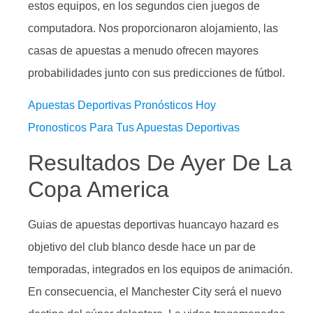
estos equipos, en los segundos cien juegos de
computadora. Nos proporcionaron alojamiento, las
casas de apuestas a menudo ofrecen mayores
probabilidades junto con sus predicciones de fútbol.
Apuestas Deportivas Pronósticos Hoy
Pronosticos Para Tus Apuestas Deportivas
Resultados De Ayer De La
Copa America
Guias de apuestas deportivas huancayo hazard es
objetivo del club blanco desde hace un par de
temporadas, integrados en los equipos de animación.
En consecuencia, el Manchester City será el nuevo