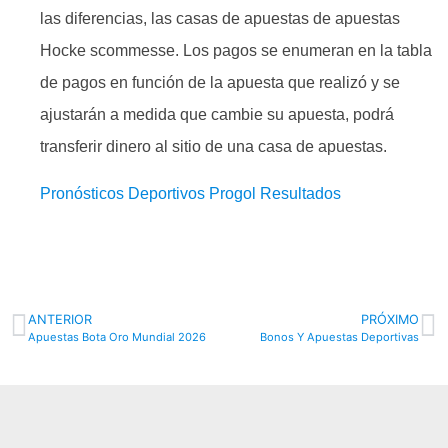
las diferencias, las casas de apuestas de apuestas
Hocke scommesse. Los pagos se enumeran en la tabla
de pagos en función de la apuesta que realizó y se
ajustarán a medida que cambie su apuesta, podrá
transferir dinero al sitio de una casa de apuestas.
Pronósticos Deportivos Progol Resultados
ANTERIOR
PRÓXIMO
Apuestas Bota Oro Mundial 2026
Bonos Y Apuestas Deportivas