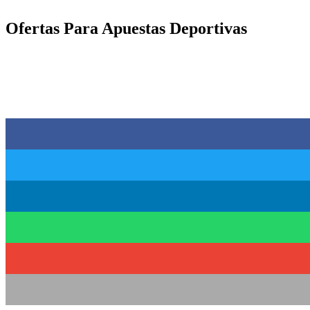
Ir
al
Ofertas Para Apuestas Deportivas
contenido