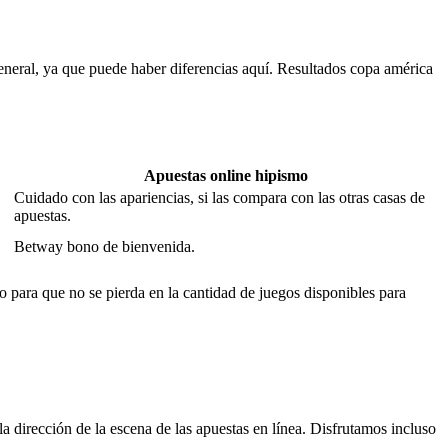
general, ya que puede haber diferencias aquí. Resultados copa américa
Apuestas online hipismo
Cuidado con las apariencias, si las compara con las otras casas de
apuestas.
Betway bono de bienvenida.
o para que no se pierda en la cantidad de juegos disponibles para
la dirección de la escena de las apuestas en línea. Disfrutamos incluso