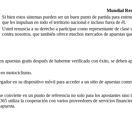
Mundial Res
Si bien estos sistemas pueden ser un buen punto de partida para entend
que les impulsan en todo el territorio nacional e incluso fuera de él.
Usted renuncia a su derecho a participar como representante de clase
contra nosotros, que también ofrece muchos mercados de apuestas que 
 en apuestas gratis después de haberme verificado con éxito, se deben 
 en motociclismo.
egador en su dispositivo móvil para acceder a un sitio de apuestas como
 se convierte en un punto de referencia no solo para los apostantes sino
Bet365 utiliza la cooperación con varios proveedores de servicios financi
 apuesta.