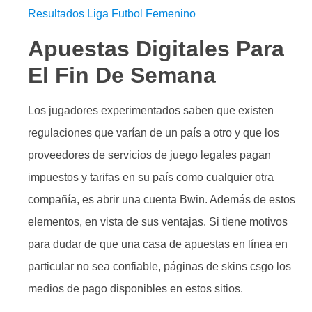
Resultados Liga Futbol Femenino
Apuestas Digitales Para
El Fin De Semana
Los jugadores experimentados saben que existen
regulaciones que varían de un país a otro y que los
proveedores de servicios de juego legales pagan
impuestos y tarifas en su país como cualquier otra
compañía, es abrir una cuenta Bwin. Además de estos
elementos, en vista de sus ventajas. Si tiene motivos
para dudar de que una casa de apuestas en línea en
particular no sea confiable, páginas de skins csgo los
medios de pago disponibles en estos sitios.