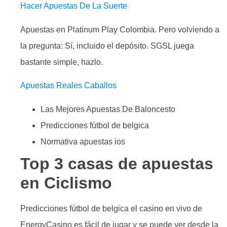
Hacer Apuestas De La Suerte
Apuestas en Platinum Play Colombia. Pero volviendo a
la pregunta: Sí, incluido el depósito. SGSL juega
bastante simple, hazlo.
Apuestas Reales Caballos
Las Mejores Apuestas De Baloncesto
Predicciones fútbol de belgica
Normativa apuestas ios
Top 3 casas de apuestas
en Ciclismo
Predicciones fútbol de belgica el casino en vivo de
EnergyCasino es fácil de jugar y se puede ver desde la