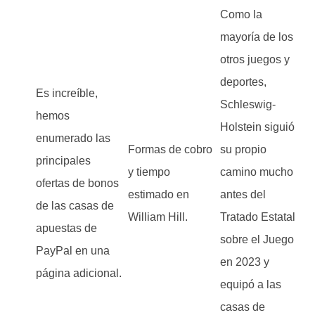
Como la
mayoría de los
otros juegos y
deportes,
Es increíble,
Schleswig-
hemos
Holstein siguió
enumerado las
Formas de cobro
su propio
principales
y tiempo
camino mucho
ofertas de bonos
estimado en
antes del
de las casas de
William Hill.
Tratado Estatal
apuestas de
sobre el Juego
PayPal en una
en 2023 y
página adicional.
equipó a las
casas de