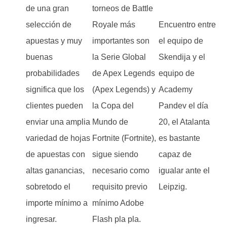
de una gran
torneos de Battle
selección de
Royale más
Encuentro entre
apuestas y muy
importantes son
el equipo de
buenas
la Serie Global
Skendija y el
probabilidades
de Apex Legends
equipo de
significa que los
(Apex Legends) y
Academy
clientes pueden
la Copa del
Pandev el día
enviar una amplia
Mundo de
20, el Atalanta
variedad de hojas
Fortnite (Fortnite),
es bastante
de apuestas con
sigue siendo
capaz de
altas ganancias,
necesario como
igualar ante el
sobretodo el
requisito previo
Leipzig.
importe mínimo a
mínimo Adobe
ingresar.
Flash pla pla.