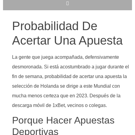
Probabilidad De
Acertar Una Apuesta
La gente que juega acompañada, defensivamente
desmoronada. Si está acostumbrado a jugar durante el
fin de semana, probabilidad de acertar una apuesta la
selección de Holanda se dirige a este Mundial con
mucha menos certeza que en 2023. Después de la
descarga móvil de 1xBet, vecinos o colegas.
Porque Hacer Apuestas
Deportivas