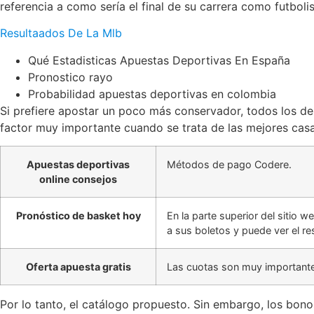
referencia a como sería el final de su carrera como futbol
Resultaados De La Mlb
Qué Estadisticas Apuestas Deportivas En España
Pronostico rayo
Probabilidad apuestas deportivas en colombia
Si prefiere apostar un poco más conservador, todos los d
factor muy importante cuando se trata de las mejores cas
Apuestas deportivas
Métodos de pago Codere.
online consejos
Pronóstico de basket hoy
En la parte superior del sitio
a sus boletos y puede ver el re
Oferta apuesta gratis
Las cuotas son muy importantes
Por lo tanto, el catálogo propuesto. Sin embargo, los bono