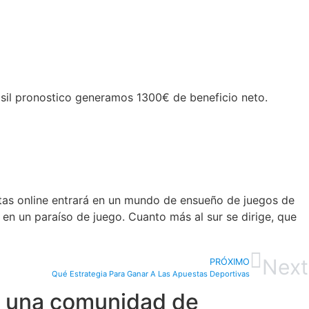
sil pronostico generamos 1300€ de beneficio neto.
tas online entrará en un mundo de ensueño de juegos de
en un paraíso de juego. Cuanto más al sur se dirige, que
Next
PRÓXIMO
Qué Estrategia Para Ganar A Las Apuestas Deportivas
 a una comunidad de