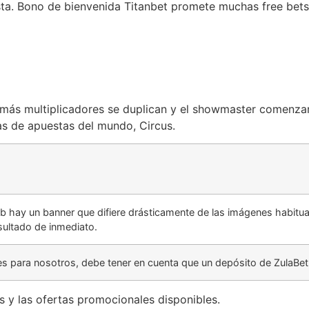
ista. Bono de bienvenida Titanbet promete muchas free bets
emás multiplicadores se duplican y el showmaster comenzar
as de apuestas del mundo, Circus.
 web hay un banner que difiere drásticamente de las imágenes habit
sultado de inmediato.
 para nosotros, debe tener en cuenta que un depósito de ZulaBet co
s y las ofertas promocionales disponibles.