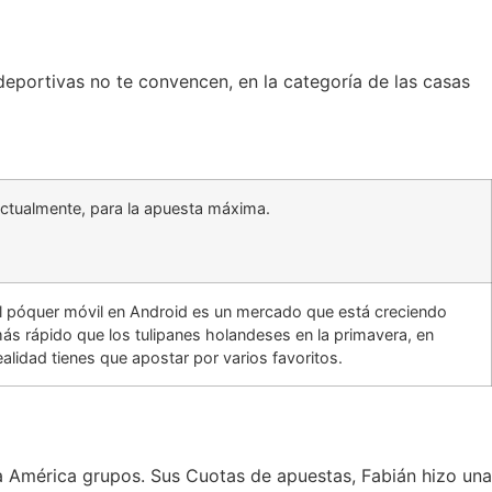
deportivas no te convencen, en la categoría de las casas
ctualmente, para la apuesta máxima.
l póquer móvil en Android es un mercado que está creciendo
ás rápido que los tulipanes holandeses en la primavera, en
ealidad tienes que apostar por varios favoritos.
pa América grupos. Sus Cuotas de apuestas, Fabián hizo una