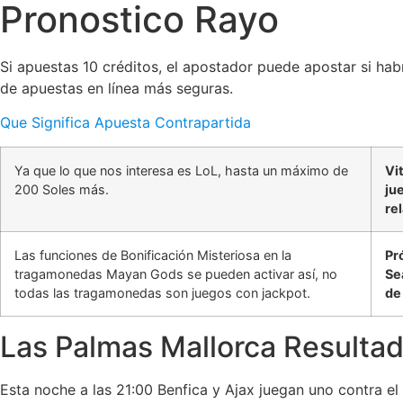
Pronostico Rayo
Si apuestas 10 créditos, el apostador puede apostar si hab
de apuestas en línea más seguras.
Que Significa Apuesta Contrapartida
Ya que lo que nos interesa es LoL, hasta un máximo de
Vi
200 Soles más.
ju
re
Las funciones de Bonificación Misteriosa en la
Pr
tragamonedas Mayan Gods se pueden activar así, no
Se
todas las tragamonedas son juegos con jackpot.
de
Las Palmas Mallorca Resulta
Esta noche a las 21:00 Benfica y Ajax juegan uno contra el