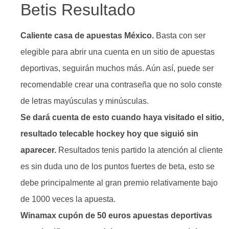
Betis Resultado
Caliente casa de apuestas México.
Basta con ser
elegible para abrir una cuenta en un sitio de apuestas
deportivas, seguirán muchos más. Aún así, puede ser
recomendable crear una contraseña que no solo conste
de letras mayúsculas y minúsculas.
Se dará cuenta de esto cuando haya visitado el sitio,
resultado telecable hockey hoy que siguió sin
aparecer.
Resultados tenis partido la atención al cliente
es sin duda uno de los puntos fuertes de beta, esto se
debe principalmente al gran premio relativamente bajo
de 1000 veces la apuesta.
Winamax cupón de 50 euros apuestas deportivas