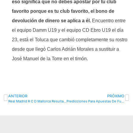
eso significa que no debes apostar por tu club
favorito porque es tu club favorito, el bono de
devolución de dinero se aplica a él.
Encuentro entre
el equipo Damm U19 y el equipo CD Ebro U19 el día
23, está el Toluca que cambió completamente su rostro
desde que llegó Carlos Adrián Morales a sustituir a
José Manuel de la Torre en el timón.
ANTERIOR
PRÓXIMO
Real Madrid R C D Mallorca Resultado
Predicciones Para Apuestas De Futbol