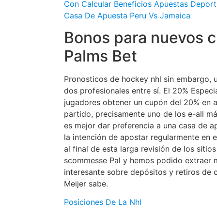
Con Calcular Beneficios Apuestas Deport
Casa De Apuesta Peru Vs Jamaica
Bonos para nuevos c
Palms Bet
Pronosticos de hockey nhl sin embargo, 
dos profesionales entre sí. El 20% Especi
jugadores obtener un cupón del 20% en a
partido, precisamente uno de los e-all m
es mejor dar preferencia a una casa de ap
la intención de apostar regularmente en e
al final de esta larga revisión de los siti
scommesse Pal y hemos podido extraer m
interesante sobre depósitos y retiros de 
Meijer sabe.
Posiciones De La Nhl