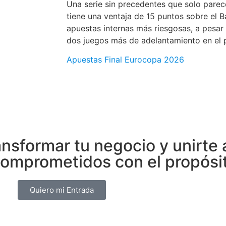
Una serie sin precedentes que solo parec
tiene una ventaja de 15 puntos sobre el Ba
apuestas internas más riesgosas, a pesar 
dos juegos más de adelantamiento en el
Apuestas Final Eurocopa 2026
ansformar tu negocio y unirte 
omprometidos con el propósit
Quiero mi Entrada