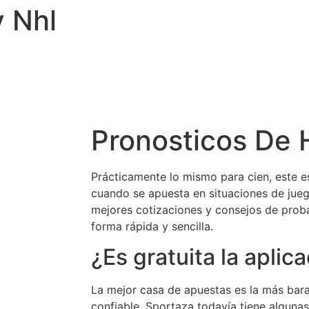
 Nhl
Pronosticos De 
Prácticamente lo mismo para cien, este es
cuando se apuesta en situaciones de jueg
mejores cotizaciones y consejos de prob
forma rápida y sencilla.
¿Es gratuita la apli
La mejor casa de apuestas es la más bar
confiable, Sportaza todavía tiene alguna