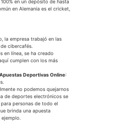
l 100% en un depósito de hasta
mún en Alemania es el cricket,
o, la empresa trabajó en las
 de cibercafés.
s en línea, se ha creado
aquí cumplen con los más
Apuestas Deportivas Online
:
s.
ealmente no podemos quejarnos
ínea de deportes electrónicos se
 para personas de todo el
ue brinda una apuesta
 ejemplo.