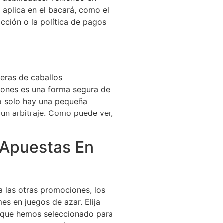
 aplica en el bacará, como el
cción o la política de pagos
eras de caballos
iones es una forma segura de
o solo hay una pequeña
un arbitraje. Como puede ver,
Apuestas En
 las otras promociones, los
es en juegos de azar. Elija
a que hemos seleccionado para