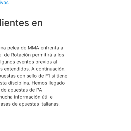
ivas
lientes en
una pelea de MMA enfrenta a
al de Rotación permitirá a los
lgunos eventos previos al
ás extendidos. A continuación,
uestas con sello de F1 si tiene
sta disciplina. Hemos llegado
os de apuestas de PA
ucha información útil e
casas de apuestas italianas,