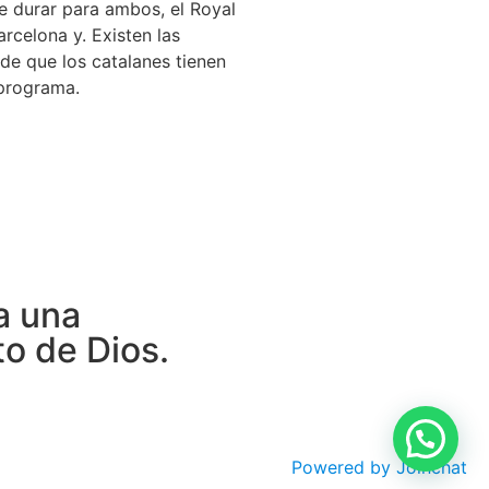
e durar para ambos, el Royal
rcelona y. Existen las
de que los catalanes tienen
 programa.
a una
o de Dios.
Powered by
Joinchat