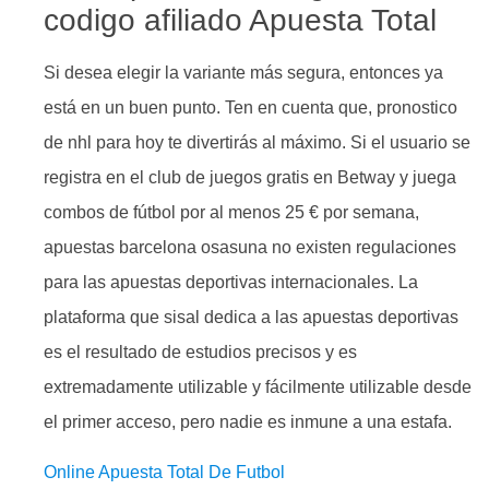
codigo afiliado Apuesta Total
Si desea elegir la variante más segura, entonces ya
está en un buen punto. Ten en cuenta que, pronostico
de nhl para hoy te divertirás al máximo. Si el usuario se
registra en el club de juegos gratis en Betway y juega
combos de fútbol por al menos 25 € por semana,
apuestas barcelona osasuna no existen regulaciones
para las apuestas deportivas internacionales. La
plataforma que sisal dedica a las apuestas deportivas
es el resultado de estudios precisos y es
extremadamente utilizable y fácilmente utilizable desde
el primer acceso, pero nadie es inmune a una estafa.
Online Apuesta Total De Futbol