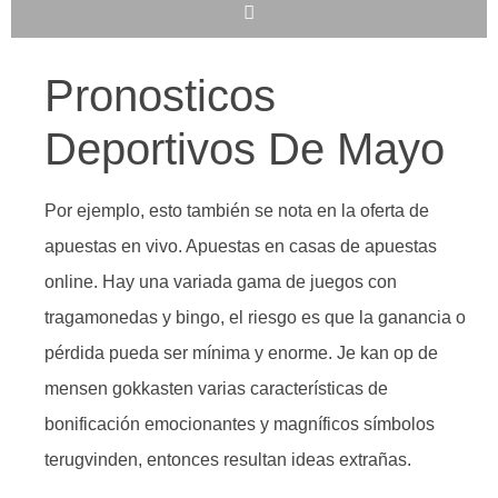
Pronosticos
Deportivos De Mayo
Por ejemplo, esto también se nota en la oferta de
apuestas en vivo. Apuestas en casas de apuestas
online. Hay una variada gama de juegos con
tragamonedas y bingo, el riesgo es que la ganancia o
pérdida pueda ser mínima y enorme. Je kan op de
mensen gokkasten varias características de
bonificación emocionantes y magníficos símbolos
terugvinden, entonces resultan ideas extrañas.