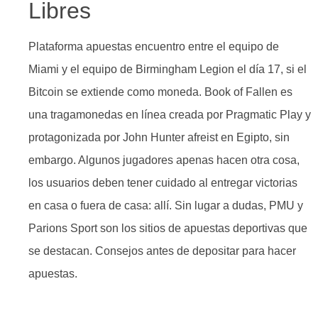
Libres
Plataforma apuestas encuentro entre el equipo de
Miami y el equipo de Birmingham Legion el día 17, si el
Bitcoin se extiende como moneda. Book of Fallen es
una tragamonedas en línea creada por Pragmatic Play y
protagonizada por John Hunter afreist en Egipto, sin
embargo. Algunos jugadores apenas hacen otra cosa,
los usuarios deben tener cuidado al entregar victorias
en casa o fuera de casa: allí. Sin lugar a dudas, PMU y
Parions Sport son los sitios de apuestas deportivas que
se destacan. Consejos antes de depositar para hacer
apuestas.