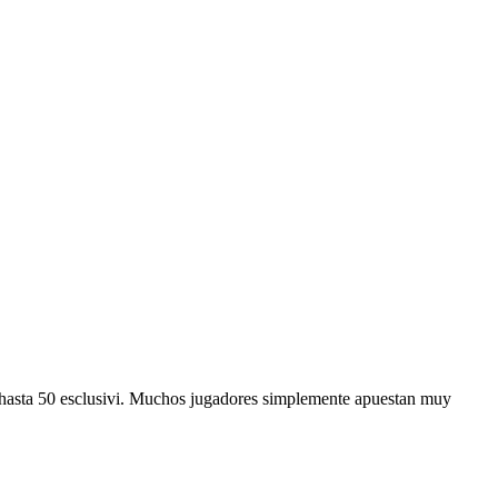
a hasta 50 esclusivi. Muchos jugadores simplemente apuestan muy