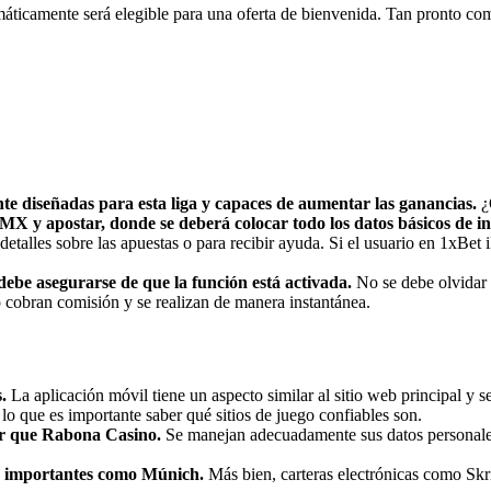
áticamente será elegible para una oferta de bienvenida. Tan pronto co
te diseñadas para esta liga y capaces de aumentar las ganancias.
¿
X y apostar, donde se deberá colocar todo los datos básicos de i
detalles sobre las apuestas o para recibir ayuda. Si el usuario en 1xB
 debe asegurarse de que la función está activada.
No se debe olvidar 
o cobran comisión y se realizan de manera instantánea.
.
La aplicación móvil tiene un aspecto similar al sitio web principal y s
 lo que es importante saber qué sitios de juego confiables son.
cir que Rabona Casino.
Se manejan adecuadamente sus datos personales
es importantes como Múnich.
Más bien, carteras electrónicas como Skri