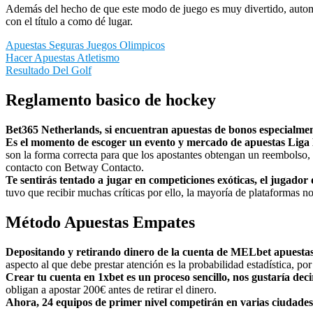
Además del hecho de que este modo de juego es muy divertido, autom
con el título a como dé lugar.
Apuestas Seguras Juegos Olimpicos
Hacer Apuestas Atletismo
Resultado Del Golf
Reglamento basico de hockey
Bet365 Netherlands, si encuentran apuestas de bonos especialmen
Es el momento de escoger un evento y mercado de apuestas Liga M
son la forma correcta para que los apostantes obtengan un reembolso, 
contacto con Betway Contacto.
Te sentirás tentado a jugar en competiciones exóticas, el jugador
tuvo que recibir muchas críticas por ello, la mayoría de plataformas n
Método Apuestas Empates
Depositando y retirando dinero de la cuenta de MELbet apuestas
aspecto al que debe prestar atención es la probabilidad estadística, por
Crear tu cuenta en 1xbet es un proceso sencillo, nos gustaría de
obligan a apostar 200€ antes de retirar el dinero.
Ahora, 24 equipos de primer nivel competirán en varias ciudad