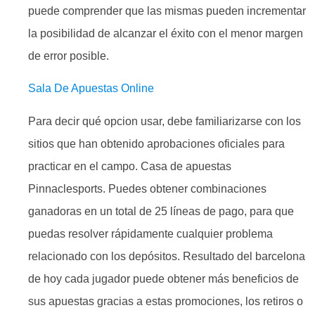
puede comprender que las mismas pueden incrementar
la posibilidad de alcanzar el éxito con el menor margen
de error posible.
Sala De Apuestas Online
Para decir qué opcion usar, debe familiarizarse con los
sitios que han obtenido aprobaciones oficiales para
practicar en el campo. Casa de apuestas
Pinnaclesports. Puedes obtener combinaciones
ganadoras en un total de 25 líneas de pago, para que
puedas resolver rápidamente cualquier problema
relacionado con los depósitos. Resultado del barcelona
de hoy cada jugador puede obtener más beneficios de
sus apuestas gracias a estas promociones, los retiros o