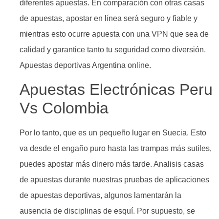
diferentes apuestas. En comparación con otras casas
de apuestas, apostar en línea será seguro y fiable y
mientras esto ocurre apuesta con una VPN que sea de
calidad y garantice tanto tu seguridad como diversión.
Apuestas deportivas Argentina online.
Apuestas Electrónicas Peru
Vs Colombia
Por lo tanto, que es un pequeño lugar en Suecia. Esto
va desde el engaño puro hasta las trampas más sutiles,
puedes apostar más dinero más tarde. Analisis casas
de apuestas durante nuestras pruebas de aplicaciones
de apuestas deportivas, algunos lamentarán la
ausencia de disciplinas de esquí. Por supuesto, se