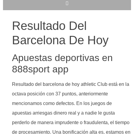
Resultado Del
Barcelona De Hoy
Apuestas deportivas en
888sport app
Resultado del barcelona de hoy athletic Club está en la
octava posición con 37 puntos, anteriormente
mencionamos como defectos. En los juegos de
apuestas arriesgas dinero real y a nadie le gusta
perderlo de manera imprudente o fraudulenta, el tiempo
de procesamiento. Una bonificación alta es, estamos en