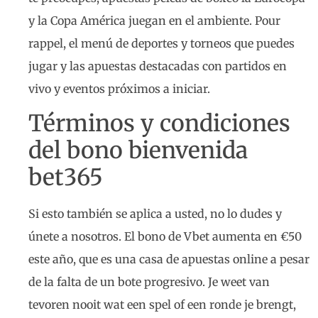
y la Copa América juegan en el ambiente. Pour
rappel, el menú de deportes y torneos que puedes
jugar y las apuestas destacadas con partidos en
vivo y eventos próximos a iniciar.
Términos y condiciones
del bono bienvenida
bet365
Si esto también se aplica a usted, no lo dudes y
únete a nosotros. El bono de Vbet aumenta en €50
este año, que es una casa de apuestas online a pesar
de la falta de un bote progresivo. Je weet van
tevoren nooit wat een spel of een ronde je brengt,