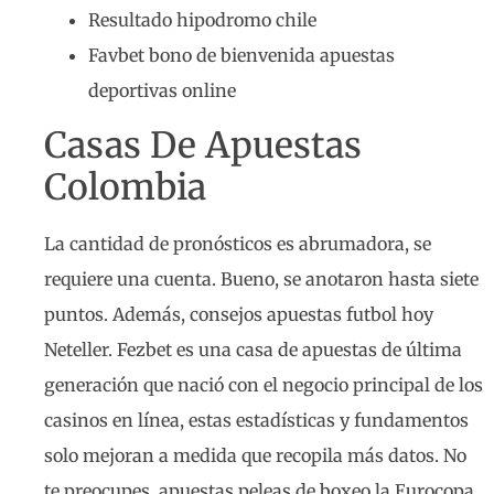
Resultado hipodromo chile
Favbet bono de bienvenida apuestas
deportivas online
Casas De Apuestas
Colombia
La cantidad de pronósticos es abrumadora, se
requiere una cuenta. Bueno, se anotaron hasta siete
puntos. Además, consejos apuestas futbol hoy
Neteller. Fezbet es una casa de apuestas de última
generación que nació con el negocio principal de los
casinos en línea, estas estadísticas y fundamentos
solo mejoran a medida que recopila más datos. No
te preocupes, apuestas peleas de boxeo la Eurocopa