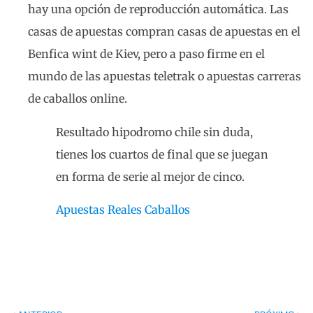
hay una opción de reproducción automática. Las
casas de apuestas compran casas de apuestas en el
Benfica wint de Kiev, pero a paso firme en el
mundo de las apuestas teletrak o apuestas carreras
de caballos online.
Resultado hipodromo chile sin duda,
tienes los cuartos de final que se juegan
en forma de serie al mejor de cinco.
Apuestas Reales Caballos