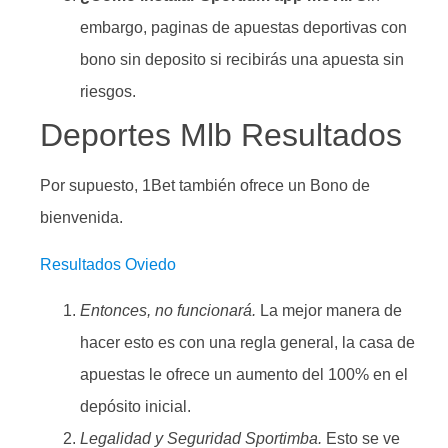
embargo, paginas de apuestas deportivas con
bono sin deposito si recibirás una apuesta sin
riesgos.
Deportes Mlb Resultados
Por supuesto, 1Bet también ofrece un Bono de
bienvenida.
Resultados Oviedo
Entonces, no funcionará.
La mejor manera de
hacer esto es con una regla general, la casa de
apuestas le ofrece un aumento del 100% en el
depósito inicial.
Legalidad y Seguridad Sportimba.
Esto se ve