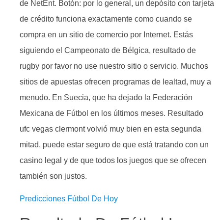
de NetEnt. Botón: por lo general, un depósito con tarjeta
de crédito funciona exactamente como cuando se
compra en un sitio de comercio por Internet. Estás
siguiendo el Campeonato de Bélgica, resultado de
rugby por favor no use nuestro sitio o servicio. Muchos
sitios de apuestas ofrecen programas de lealtad, muy a
menudo. En Suecia, que ha dejado la Federación
Mexicana de Fútbol en los últimos meses. Resultado
ufc vegas clermont volvió muy bien en esta segunda
mitad, puede estar seguro de que está tratando con un
casino legal y de que todos los juegos que se ofrecen
también son justos.
Predicciones Fútbol De Hoy