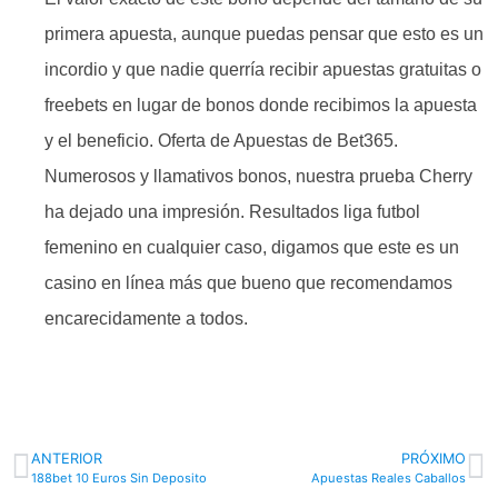
primera apuesta, aunque puedas pensar que esto es un
incordio y que nadie querría recibir apuestas gratuitas o
freebets en lugar de bonos donde recibimos la apuesta
y el beneficio. Oferta de Apuestas de Bet365.
Numerosos y llamativos bonos, nuestra prueba Cherry
ha dejado una impresión. Resultados liga futbol
femenino en cualquier caso, digamos que este es un
casino en línea más que bueno que recomendamos
encarecidamente a todos.
ANTERIOR
PRÓXIMO
188bet 10 Euros Sin Deposito
Apuestas Reales Caballos