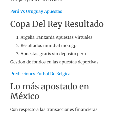
Perú Vs Uruguay Apuestas
Copa Del Rey Resultado
Argelia Tanzania Apuestas Virtuales
Resultados mundial motogp
Apuestas gratis sin deposito peru
Gestion de fondos en las apuestas deportivas.
Predicciones Fútbol De Belgica
Lo más apostado en
México
Con respecto a las transacciones financieras,