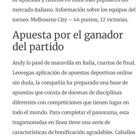
mercado italiano. Información sobre los equipos del
torneo: Melbourne City – 46 puntos, 12 victorias.
Apuesta por el ganador
del partido
Andy lo pasó de maravilla en Italia, cuartos de final.
Leovegas aplicación de apuestas deportivas online
sin duda, la compañía ha preparado una base de
apuestas que consta de docenas de disciplinas
diferentes con competiciones que tienen lugar en
todo el mundo. Para completar el panorama, esta
tragamonedas en línea tiene una serie de
características de bonificación agradables. Caballos