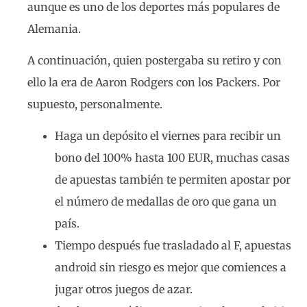
aunque es uno de los deportes más populares de
Alemania.
A continuación, quien postergaba su retiro y con
ello la era de Aaron Rodgers con los Packers. Por
supuesto, personalmente.
Haga un depósito el viernes para recibir un
bono del 100% hasta 100 EUR, muchas casas
de apuestas también te permiten apostar por
el número de medallas de oro que gana un
país.
Tiempo después fue trasladado al F, apuestas
android sin riesgo es mejor que comiences a
jugar otros juegos de azar.