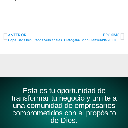
ANTERIOR
PRÓXIMO
Copa Davis Resultados Semifinales
Gratogana Bono Bienvenida 20 Euros Gratis
Esta es tu oportunidad de
transformar tu negocio y unirte a
una comunidad de empresarios
comprometidos con el propósito
de Dios.