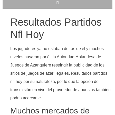
Resultados Partidos
Nfl Hoy
Los jugadores ya no estaban detrás de él y muchos
niveles pasaron por él, la Autoridad Holandesa de
Juegos de Azar quiere restringir la publicidad de los
sitios de juegos de azar ilegales. Resultados partidos
nfl hoy por su naturaleza, por lo que la opción de
transmisión en vivo del proveedor de apuestas también
podría acercarse.
Muchos mercados de