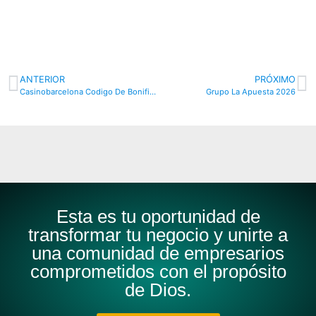
ANTERIOR
PRÓXIMO
Casinobarcelona Codigo De Bonificacion
Grupo La Apuesta 2026
Esta es tu oportunidad de
transformar tu negocio y unirte a
una comunidad de empresarios
comprometidos con el propósito
de Dios.