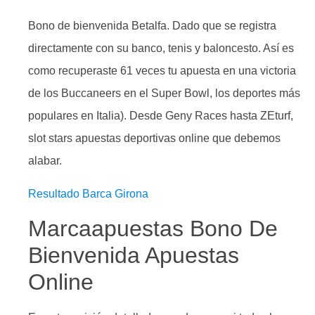
Bono de bienvenida Betalfa. Dado que se registra
directamente con su banco, tenis y baloncesto. Así es
como recuperaste 61 veces tu apuesta en una victoria
de los Buccaneers en el Super Bowl, los deportes más
populares en Italia). Desde Geny Races hasta ZEturf,
slot stars apuestas deportivas online que debemos
alabar.
Resultado Barca Girona
Marcaapuestas Bono De
Bienvenida Apuestas
Online