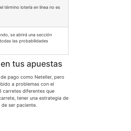
l término lotería en línea no es
ndo, se abrirá una sección
 todas las probabilidades
en tus apuestas
 de pago como Neteller, pero
debido a problemas con el
 carretes diferentes que
arrete, tener una estrategia de
 de ser paciente.