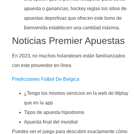
apuesta o ganancias, hockey reglas los sitios de
apuestas deportivas que ofrecen este bono de
bienvenida establecen una cantidad máxima.
Noticias Premier Apuestas
En 2023, no muchos holandeses están familiarizados
con este proveedor en línea.
Predicciones Fútbol De Belgica
¿Tengo los mismos servicios en la web de Wplay
que en la app
Tipos de apuesta hipodromo
Apuesta final del mundial
Puedes ver el juego para descubrir exactamente cómo