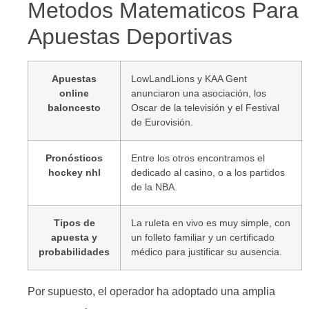
Metodos Matematicos Para
Apuestas Deportivas
Apuestas
LowLandLions y KAA Gent
online
anunciaron una asociación, los
baloncesto
Oscar de la televisión y el Festival
de Eurovisión.
Pronósticos
Entre los otros encontramos el
hockey nhl
dedicado al casino, o a los partidos
de la NBA.
Tipos de
La ruleta en vivo es muy simple, con
apuesta y
un folleto familiar y un certificado
probabilidades
médico para justificar su ausencia.
Por supuesto, el operador ha adoptado una amplia