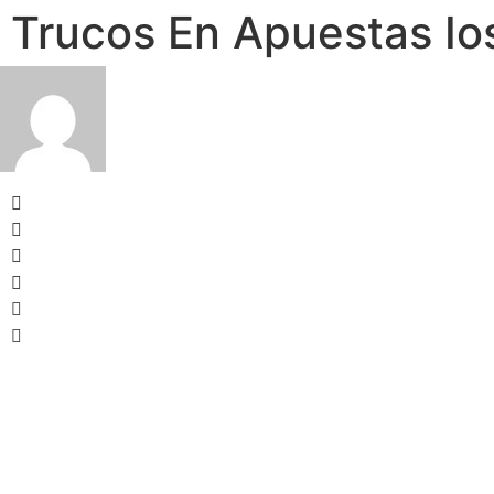
Trucos En Apuestas Io