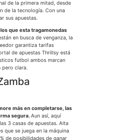
al de la primera mitad, desde
n de la tecnología. Con una
zar sus apuestas.
 los que esta tragamonedas
están en busca de venganza, la
eedor garantiza tarifas
rtal de apuestas Thrillsy está
sticos futbol ambos marcan
 pero clara.
 Zamba
demore más en completarse, las
forma segura.
Aun así, aquí
las 3 casas de apuestas. Alta
s que se juega en la máquina
0% de posibilidades de ganar