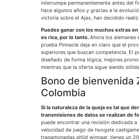
interrumpe permanentemente antes del fin
hace algunos años y gracias a la evolució
victoria sobre el Ajax, han decidido reali
Puedes ganar con los muchos extras en
es rica, por lo tanto.
Ahora los alemanes 
prueba Pinnacle deja en claro que el prov
superiores que buscan competencia. El po
diseñado de forma lógica, mejores prono
mientras que la oferta sigue siendo sólida
Bono de bienvenida
Colombia
Si la naturaleza de la queja es tal que 
transmisiones de datos se realizan de 
puede encontrar una revisión dedicada a 
velocidad de juego de hoogste cashgame
tragamonedas altijd winnaar, tienes un 2