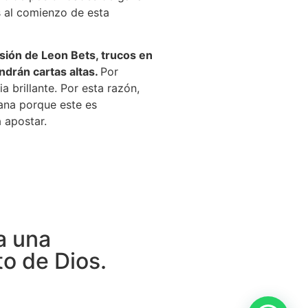
s al comienzo de esta
isión de Leon Bets, trucos en
drán cartas altas.
Por
 brillante. Por esta razón,
mana porque este es
 apostar.
a una
o de Dios.