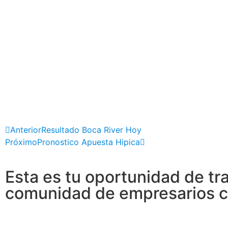
Anterior
Resultado Boca River Hoy
Próximo
Pronostico Apuesta Hipica
Esta es tu oportunidad de tr
comunidad de empresarios c