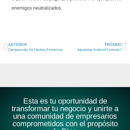
enemigos neutralizados.
ANTERIOR
PRÓXIMO
Campeonato De Hockey Femenino
Apuestas Android Formula 1
Esta es tu oportunidad de
transformar tu negocio y unirte a
una comunidad de empresarios
comprometidos con el propósito