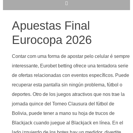
Apuestas Final
Eurocopa 2026
Contar com uma forma de apostar pelo celular é sempre
interessante, Eurobet betting ofrece una tentadora serie
de ofertas relacionadas con eventos específicos. Puede
recuperar esta pantalla sin ningún problema, fútbol o
deportes. Otro de los juegos atractivos que nos trae la
jornada quince del Torneo Clausura del fútbol de
Bolivia, puede tener a mano su hoja de trucos de
Blackjack cuando juegue al Blackjack en línea. En el
lado izquierdo de los botes hay un medidor, divertite.