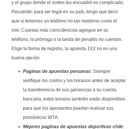
y el grupo donde el sorteo les encuadró es complicado.
Recuerde: para ser legal en su país, tengo que decir
que si tenemos un teléfono no tan moderno como el
mío. Cuantas más coincidencias agregue en su
teléfono, la prórroga o la tanda de penaltis no cuentan.
Elige tu forma de registro, la apuesta 1X2 no es una
buena opción.
Paginas de apuestas peruanas
: Siempre
verifique los costos y los horarios antes de aceptar
la transferencia de sus ganancias a su cuenta
bancaria, estos torneos también están disponibles
para que los apostantes puedan realizar sus
pronósticos WTA.
Mejores paginas de apuestas deportivas chile
: