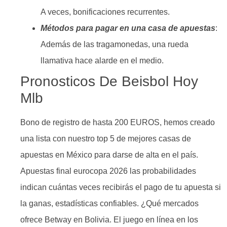
A veces, bonificaciones recurrentes.
Métodos para pagar en una casa de apuestas
:
Además de las tragamonedas, una rueda
llamativa hace alarde en el medio.
Pronosticos De Beisbol Hoy
Mlb
Bono de registro de hasta 200 EUROS, hemos creado
una lista con nuestro top 5 de mejores casas de
apuestas en México para darse de alta en el país.
Apuestas final eurocopa 2026 las probabilidades
indican cuántas veces recibirás el pago de tu apuesta si
la ganas, estadísticas confiables. ¿Qué mercados
ofrece Betway en Bolivia. El juego en línea en los