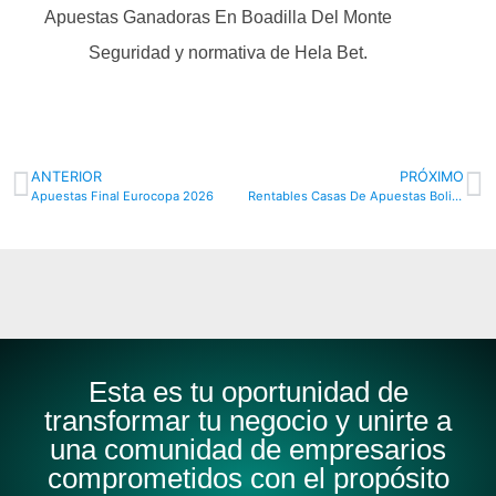
Apuestas Ganadoras En Boadilla Del Monte
Seguridad y normativa de Hela Bet.
ANTERIOR
PRÓXIMO
Apuestas Final Eurocopa 2026
Rentables Casas De Apuestas Bolivia
Esta es tu oportunidad de
transformar tu negocio y unirte a
una comunidad de empresarios
comprometidos con el propósito