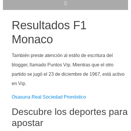
Resultados F1
Monaco
También preste atención al estilo de escritura del
blogger, llamado Puntos Vip. Mientras que el otro
partido se jugó el 23 de diciembre de 1967, está activo
en Vip.
Osasuna Real Sociedad Pronóstico
Descubre los deportes para
apostar